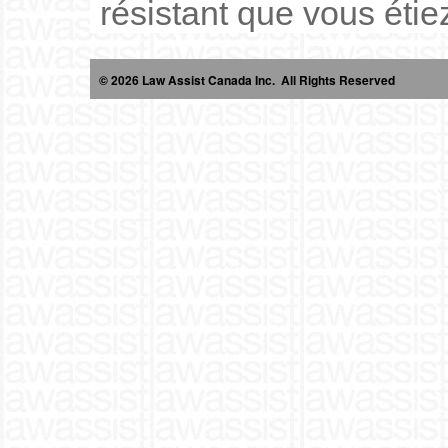
résistant que vous étie
© 2026 Law Assist Canada Inc. All Rights Reserved