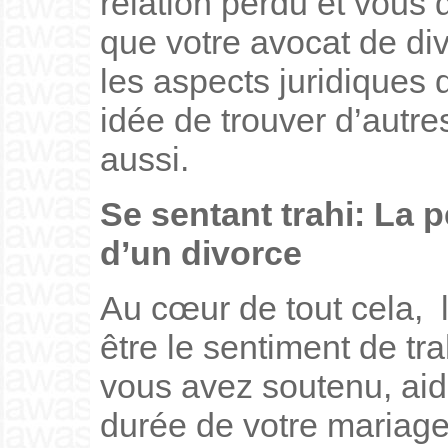
relation perdu et vous
que votre avocat de di
les aspects juridiques 
idée de trouver d’autr
aussi.
Se sentant trahi: La p
d’un divorce
Au cœur de tout cela, l
être le sentiment de tra
vous avez soutenu, aidé 
durée de votre mariage,