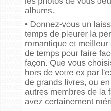
les photos de vous de
albums.
• Donnez-vous un laiss
temps de pleurer la per
romantique et meilleur
de temps pour faire fac
façon. Que vous choisis
hors de votre ex par l'e
de grands livres, ou e
autres membres de la f
avez certainement méri