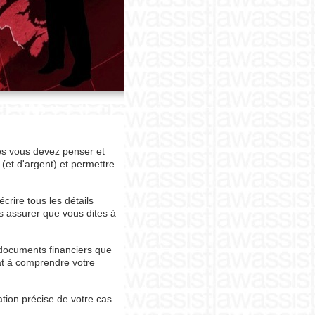
les vous devez penser et
(et d'argent) et permettre
crire tous les détails
s assurer que vous dites à
 documents financiers que
cat à comprendre votre
tion précise de votre cas.