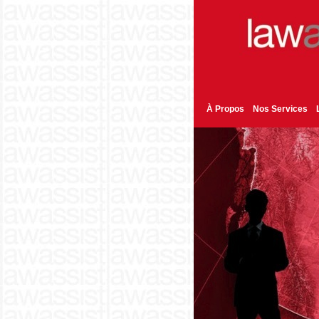
À Propos
Nos Services