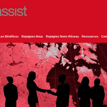
Les Bénéfices
Rejoignez-Nous
Rejoignez Notre Réseau
Ressources
Con